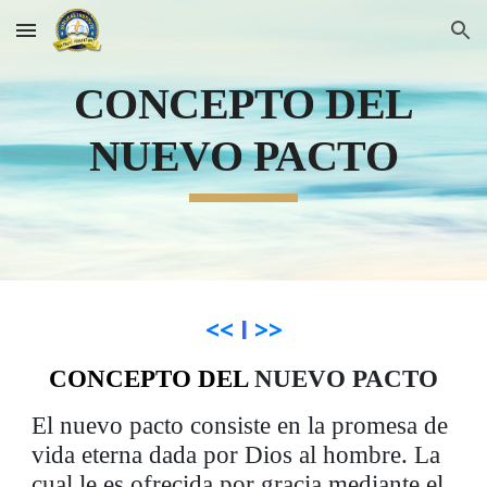
Skip to main content
Skip to navigation
CONCEPTO DEL
NUEVO PACTO
<<
I
>>
CONCEPTO DEL
NUEVO PACTO
El nuevo pacto consiste en la promesa de
vida eterna dada por Dios al hombre. La
cual le es ofrecida por gracia mediante el