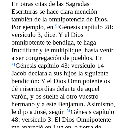
En otras citas de las Sagradas
Escrituras se hace clara mención
también de la omnipotencia de Dios.
Por ejemplo, en
Génesis capítulo 28:
51
versículo 3, dice: Y el Dios
omnipotente te bendiga, te haga
fructificar y te multiplique, hasta venir
a ser congregación de pueblos. En
Génesis capítulo 43: versículo 14
51
Jacob declara a sus hijos la siguiente
bendición: Y el Dios Omnipotente os
dé misericordias delante de aquel
varón, y os suelte al otro vuestro
hermano y a este Benjamín. Asimismo,
le dijo a José, según
Génesis capítulo
51
48: versículo 3: El Dios Omnipotente
me apareció en Luz en la tierra de