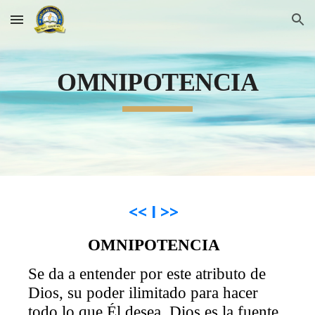
Skip to main content
Skip to navigation
OMNIPOTENCIA
<<
I
>>
OMNIPOTENCIA
Se da a entender por este atributo de
Dios, su poder ilimitado para hacer
todo lo que Él desea. Dios es la fuente